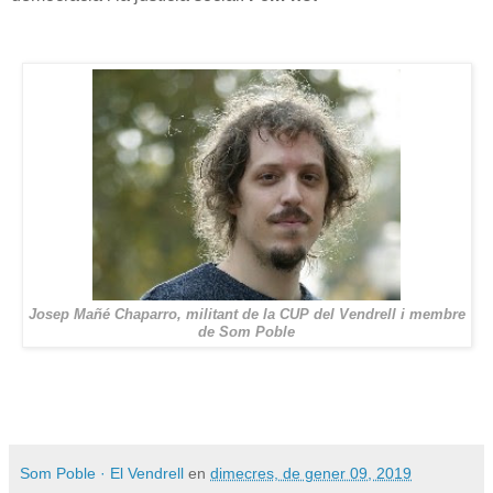
Josep Mañé Chaparro, militant de la CUP del Vendrell i membre
de Som Poble
Som Poble · El Vendrell
en
dimecres, de gener 09, 2019