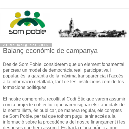
21 de maig del 2015
Balanç econòmic de campanya
Des de Som Poble, considerem que un element fonamental
per crear un model de democràcia real, participativa i
popular, és la garantia de la màxima transparència i l'accés
a la informació detallada, tant de les institucions com de les
formacions polítiques.
El nostre compromís, recollit al Codi Ètic que vàrem assumir
com a projecte col·lectiu i que varen signar els candidats de
la nostra llista, és publicar, de manera regular, els comptes
de Som Poble, per tal que tothom pugui tenir accés a la
informació sobre la procedència del nostre finançament i les
despeses que hem assumit. Es tracta d'una pràctica que,