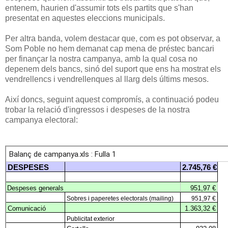
entenem, haurien d'assumir tots els partits que s'han
presentat en aquestes eleccions municipals.
Per altra banda, volem destacar que, com es pot observar, a
Som Poble no hem demanat cap mena de préstec bancari
per finançar la nostra campanya, amb la qual cosa no
depenem dels bancs, sinó del suport que ens ha mostrat els
vendrellencs i vendrellenques al llarg dels últims mesos.
Així doncs, seguint aquest compromís, a continuació podeu
trobar la relació d'ingressos i despeses de la nostra
campanya electoral: