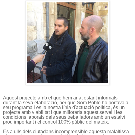
Aquest projecte amb el que hem anat estant informats
durant la seva elaboració, per que Som Poble ho portava al
seu programa i es la nostra línia d'actuació política, és un
projecte amb viabilitat i que milloraria aquest servei i les
condicions laborals dels seus treballadors amb un estalvi
prou important i el control 100% públic del mateix.
És a ulls dels ciutadans incomprensible aquesta malaltissa